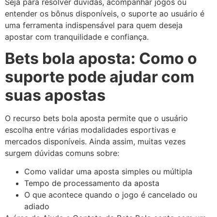
Seja para resolver dúvidas, acompanhar jogos ou
entender os bônus disponíveis, o suporte ao usuário é
uma ferramenta indispensável para quem deseja
apostar com tranquilidade e confiança.
Bets bola aposta: Como o
suporte pode ajudar com
suas apostas
O recurso bets bola aposta permite que o usuário
escolha entre várias modalidades esportivas e
mercados disponíveis. Ainda assim, muitas vezes
surgem dúvidas comuns sobre:
Como validar uma aposta simples ou múltipla
Tempo de processamento da aposta
O que acontece quando o jogo é cancelado ou
adiado