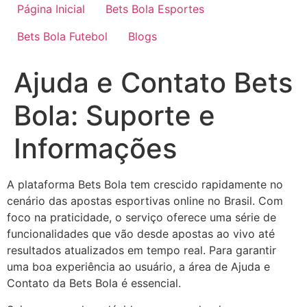
Página Inicial
Bets Bola Esportes
Bets Bola Futebol
Blogs
Ajuda e Contato Bets
Bola: Suporte e
Informações
A plataforma Bets Bola tem crescido rapidamente no
cenário das apostas esportivas online no Brasil. Com
foco na praticidade, o serviço oferece uma série de
funcionalidades que vão desde apostas ao vivo até
resultados atualizados em tempo real. Para garantir
uma boa experiência ao usuário, a área de Ajuda e
Contato da Bets Bola é essencial.