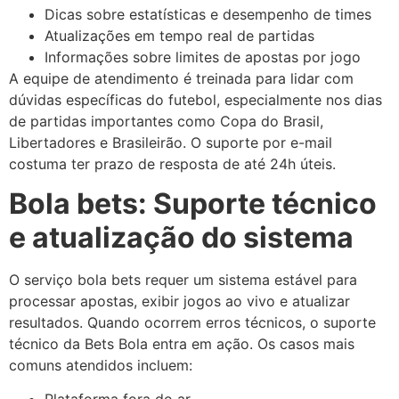
Dicas sobre estatísticas e desempenho de times
Atualizações em tempo real de partidas
Informações sobre limites de apostas por jogo
A equipe de atendimento é treinada para lidar com
dúvidas específicas do futebol, especialmente nos dias
de partidas importantes como Copa do Brasil,
Libertadores e Brasileirão. O suporte por e-mail
costuma ter prazo de resposta de até 24h úteis.
Bola bets: Suporte técnico
e atualização do sistema
O serviço bola bets requer um sistema estável para
processar apostas, exibir jogos ao vivo e atualizar
resultados. Quando ocorrem erros técnicos, o suporte
técnico da Bets Bola entra em ação. Os casos mais
comuns atendidos incluem: