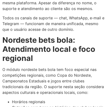
mesma plataforma. Apesar da diferença no nome, o
suporte e atendimento ao cliente são os mesmos.
Todos os canais de suporte — chat, WhatsApp, e-mail e
Telegram — funcionam de maneira unificada, mesmo
que o usuário acesse de outro domínio.
Nordeste bets bola:
Atendimento local e foco
regional
O módulo nordeste bets bola tem foco especial nas
competições regionais, como Copa do Nordeste,
Campeonatos Estaduais e jogos entre clubes
tradicionais da região. O suporte nesta seção considera
aspectos culturais e operacionais locais, como:
Horários regionais