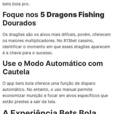
bets bola pro.
Foque nos
5 Dragons Fishing
Dourados
Os dragões são os alvos mais difíceis, porém, oferecem
os maiores multiplicadores. No 813bet cassino,
identificar o momento em que esses dragões aparecem
é a chave para o sucesso.
Use o Modo Automático com
Cautela
O app bets bola oferece uma função de disparo
automático. No entanto, o uso manual permite
economizar munição e focar em alvos específicos que
estão prestes a sair da tela.
A Experiência Bets Bola