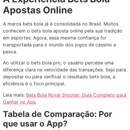
Apostas Online
A marca bets bola já é consolidada no Brasil. Muitos
conhecem o bets bola aposta online pela sua tradição
em esportes. Agora, essa mesma confiança foi
transportada para o mundo dos jogos de cassino e
pesca.
Ao utilizar o bets bola pro, o usuário percebe uma
diferença clara na velocidade das transações. Seja para
depositar ou para verificar o resultado bets bola, a
eficiência é o foco principal.
Leia mais:
Bets Bola Royal Shooter: Guia Completo para
Ganhar no App
Tabela de Comparação: Por
que usar o App?