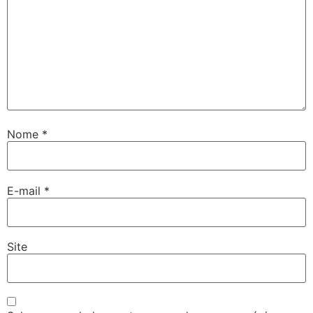
Nome
*
E-mail
*
Site