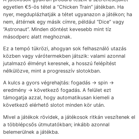
egyetlen €5-ös tétel a “Chicken Train” játékban. Ha
nyer, megduplázhatják a tétet ugyanazon a játékon; ha
nem, áttérnek egy másik címre, például “Dice” vagy
“Astronaut”. Minden döntést kevesebb mint tíz
másodperc alatt meghoznak.
Ez a tempó tükrözi, ahogyan sok felhasználó utazás
közben vagy várótermekben játszik: valami azonnal
jutalmazó élményt keresnek, a hosszú felépítést
nélkülözve, mint a progresszív slotokban.
A kulcs a gyors végrehajtás: fogadás → spin →
eredmény → következő fogadás. A felület ezt
támogatja azzal, hogy automatikusan kiemeli a
következő elérhető slotot minden kör után.
Mivel a játékok rövidek, a játékosok ritkán veszítenek el
a többlépcsős útmutatókban; inkább azonnal
belemerülnek a játékba.