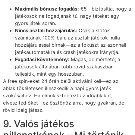
Maximális bónusz fogadás:
€5—biztosítja, hogy a
játékosok ne fogadjanak túl nagy téteket egy
gyors játék során.
Nincs asztali hozzájárulás:
Csak a slotok
számítanak 100%-ban; az asztali játékok nulla
hozzájárulással bírnak—ez a fókuszt az azonnali
játékautomatákra és crash játékokra irányítja.
Fogadási követelmény:
Magas, de mérhető; a
játékosok általában több rövid szakaszban
teljesítik, mint egy hosszúban.
A free spin-eket 24 órán belül aktiválni kell—ez az
ablak tökéletesen illeszkedik a napi gyors játék
szokásaihoz. Ha elmulasztod ezt az időablakot,
elveszíted őket—ez ösztönöz arra, hogy gyakran, de
rövid ideig játssz.
9. Valós játékos