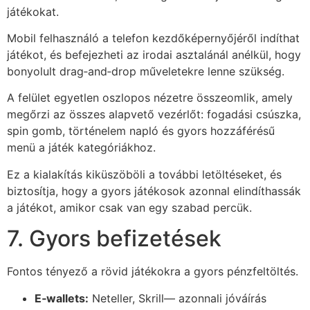
játékokat.
Mobil felhasználó a telefon kezdőképernyőjéről indíthat
játékot, és befejezheti az irodai asztalánál anélkül, hogy
bonyolult drag‑and‑drop műveletekre lenne szükség.
A felület egyetlen oszlopos nézetre összeomlik, amely
megőrzi az összes alapvető vezérlőt: fogadási csúszka,
spin gomb, történelem napló és gyors hozzáférésű
menü a játék kategóriákhoz.
Ez a kialakítás kiküszöböli a további letöltéseket, és
biztosítja, hogy a gyors játékosok azonnal elindíthassák
a játékot, amikor csak van egy szabad percük.
7. Gyors befizetések
Fontos tényező a rövid játékokra a gyors pénzfeltöltés.
E‑wallets:
Neteller, Skrill— azonnali jóváírás