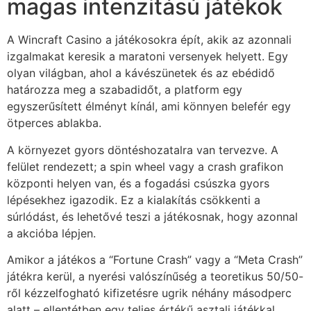
magas intenzitású játékok
A Wincraft Casino a játékosokra épít, akik az azonnali
izgalmakat keresik a maratoni versenyek helyett. Egy
olyan világban, ahol a kávészünetek és az ebédidő
határozza meg a szabadidőt, a platform egy
egyszerűsített élményt kínál, ami könnyen belefér egy
ötperces ablakba.
A környezet gyors döntéshozatalra van tervezve. A
felület rendezett; a spin wheel vagy a crash grafikon
központi helyen van, és a fogadási csúszka gyors
lépésekhez igazodik. Ez a kialakítás csökkenti a
súrlódást, és lehetővé teszi a játékosnak, hogy azonnal
a akcióba lépjen.
Amikor a játékos a “Fortune Crash” vagy a “Meta Crash”
játékra kerül, a nyerési valószínűség a teoretikus 50/50-
ről kézzelfogható kifizetésre ugrik néhány másodperc
alatt – ellentétben egy teljes értékű asztali játékkal,