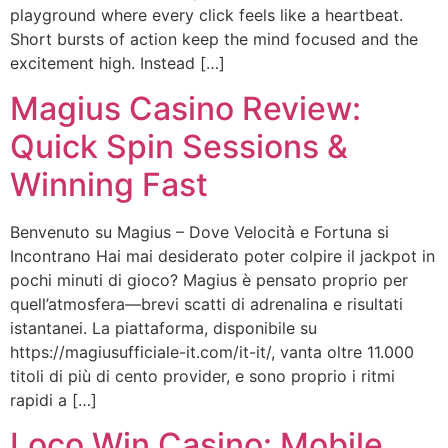
playground where every click feels like a heartbeat.
Short bursts of action keep the mind focused and the
excitement high. Instead […]
Magius Casino Review:
Quick Spin Sessions &
Winning Fast
Benvenuto su Magius – Dove Velocità e Fortuna si
Incontrano Hai mai desiderato poter colpire il jackpot in
pochi minuti di gioco? Magius è pensato proprio per
quell’atmosfera—brevi scatti di adrenalina e risultati
istantanei. La piattaforma, disponibile su
https://magiusufficiale-it.com/it-it/, vanta oltre 11.000
titoli di più di cento provider, e sono proprio i ritmi
rapidi a […]
Loco Win Casino: Mobile