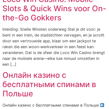
Slots & Quick Wins voor On-
the-Go Gokkers
Inleiding: Snelle Winsten onderweg Stel je dit voor: je
bent in een trein, de stadslichten vervagen, en je scrollt
door een vertrouwde app, klaar om een jackpot te
raken die een woon-werkverkeer in een feest kan
veranderen. Dat is de sfeer die Loco Win Casino brengt
naar de mobiele arena—elke luie minuut omzetten in
een […]
Онлайн казино с
бесплатными спинами в
Польше
Онлайн казино с бесплатными спинами в Польше