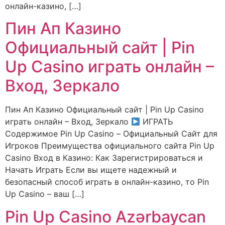
онлайн-казино, […]
Пин Ап Казино
Официальный сайт | Pin
Up Casino играть онлайн –
Вход, Зеркало
Пин Ап Казино Официальный сайт | Pin Up Casino
играть онлайн – Вход, Зеркало
ИГРАТЬ
Содержимое Pin Up Casino – Официальный Сайт для
Игроков Преимущества официального сайта Pin Up
Casino Вход в Казино: Как Зарегистрироваться и
Начать Играть Если вы ищете надежный и
безопасный способ играть в онлайн-казино, то Pin
Up Casino – ваш […]
Pin Up Casino Azərbaycan