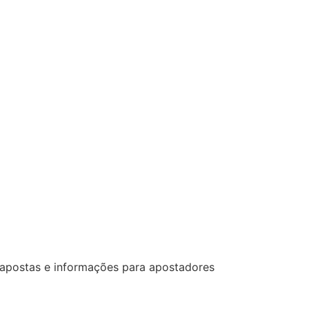
 apostas e informações para apostadores