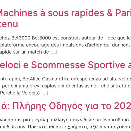
achines à sous rapides & Pari
tenu
 chez Bet3000 Bet3000 est construit autour de l’idée que les
a plateforme encourage des impulsions d’action qui donnent
rapide sur un match de […]
 Veloci e Scommesse Sportive 
 rapidi, BetAlice Casino offre un’esperienza ad alta veloc
per chi ama brevi esplosioni di entusiasmo—che si tratti di
Perché la Velocità […]
κά: Πλήρης Οδηγός για το 20
νδυάσουν μια μεγάλη συλλογή παιχνιδιών με ένα καθαρό κ
 επιδιώκουν. Πριν καταθέσετε χρήματα, αξίζει να πηγαίνε