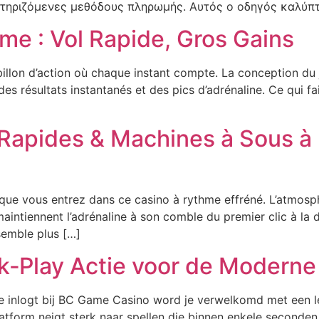
στηριζόμενες μεθόδους πληρωμής. Αυτός ο οδηγός καλύπτ
me : Vol Rapide, Gros Gains
illon d’action où chaque instant compte. La conception du 
 des résultats instantanés et des pics d’adrénaline. Ce qui f
Rapides & Machines à Sous à 
ue vous entrez dans ce casino à rythme effréné. L’atmosphèr
maintiennent l’adrénaline à son comble du premier clic à la 
semble plus […]
k‑Play Actie voor de Moderne
 inlogt bij BC Game Casino word je verwelkomd met een leve
atform neigt sterk naar spellen die binnen enkele seconde