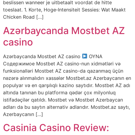
beslissen wanneer je uitbetaalt voordat de hitte
toeslaat. 1. Korte, Hoge‑Intensiteit Sessies: Wat Maakt
Chicken Road […]
Azərbaycanda Mostbet AZ
casino
Azərbaycanda Mostbet AZ casino
OYNA
Содержимое Mostbet AZ casino-nun xidmətləri və
funksionalləri Mostbet AZ casino-da qazanmaq üçün
nəzərə alınmalıdırı xassələr Mostbet.az Azerbaycanın en
populyar və en qarşılıqlı kazino saytıdır. Mostbet AZ adı
altında tanınan bu platforma qədər çox milyonluq
istifadəçilər qatıldı. Mostbet və Mostbet Azerbaycan
adları da bu saytın alternativ adlarıdır. Mostbet.az saytı,
Azerbaycanın […]
Casinia Casino Review: