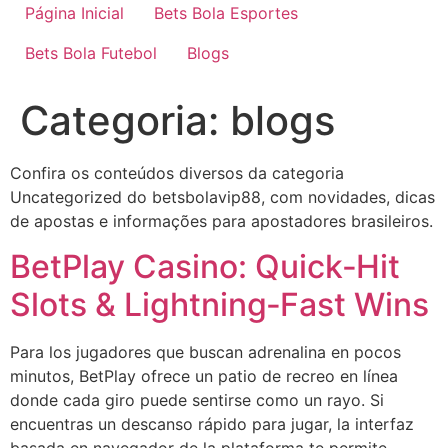
Página Inicial
Bets Bola Esportes
Bets Bola Futebol
Blogs
Categoria:
blogs
Confira os conteúdos diversos da categoria
Uncategorized do betsbolavip88, com novidades, dicas
de apostas e informações para apostadores brasileiros.
BetPlay Casino: Quick‑Hit
Slots & Lightning‑Fast Wins
Para los jugadores que buscan adrenalina en pocos
minutos, BetPlay ofrece un patio de recreo en línea
donde cada giro puede sentirse como un rayo. Si
encuentras un descanso rápido para jugar, la interfaz
basada en navegador de la plataforma te permite