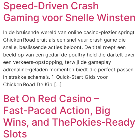
Speed‑Driven Crash
Gaming voor Snelle Winsten
In de bruisende wereld van online casino-plezier springt
Chicken Road eruit als een snel‑vuur crash game die
snelle, beslissende acties beloont. De titel roept een
beeld op van een gedurfde poultry held die dartelt over
een verkeers‑opstopping, terwijl de gameplay
adrenaline‑geladen momenten biedt die perfect passen
in strakke schema’s. 1. Quick‑Start Gids voor
Chicken Road De Kip […]
Bet On Red Casino –
Fast‑Paced Action, Big
Wins, and ThePokies‑Ready
Slots